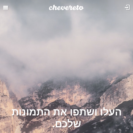
העלו ושתפו את התמונות
שלכם.