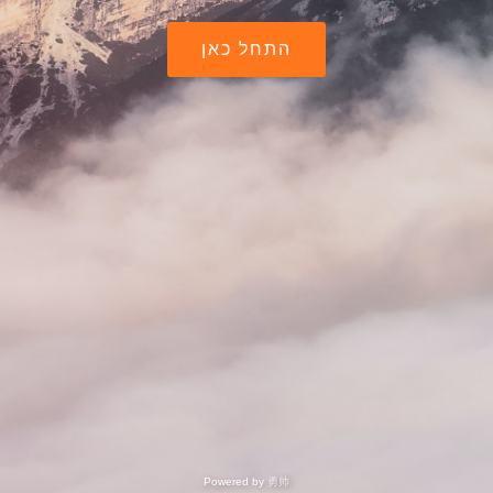
התחל כאן
Powered by
勇帅